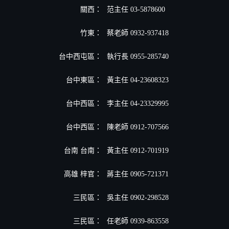
關西：
范主任 03-5878600
竹東：
蔡老師 0932-937418
台中西屯區：
執行長 0955-285740
台中東區：
黃主任 04-23608323
台中西區：
李主任 04-23329995
台中西區：
陳老師 0912-707566
台南 台南：
黃主任 0912-701919
高雄 梓官：
蔣主任 0905-721371
三民區：
吳主任 0902-298528
三民區：
任老師 0939-863558