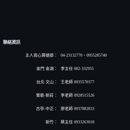
聯絡資訊
主人翁心算總部：
04-23132770、0955285740
金門 金湖：
李主任 082-332955
台北 文山：
王老師 0935570377
鶯歌-新莊：
李老師 0928515526
古亭-中正：
廖老師 0937882833
新竹：
蔡主任 0933263018