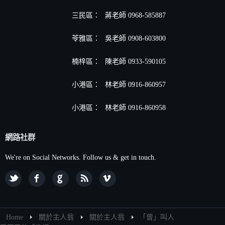
三民區：
蔣老師 0968-585887
苓雅區：
吳老師 0908-603800
楠梓區：
陳老師 0933-590105
小港區
：
林老師 0916-860957
小港區
：
林老師 0916-860958
網路社群
We're on Social Networks. Follow us & get in touch.
Home
關於主人翁
關於主人翁
「曾」叫人