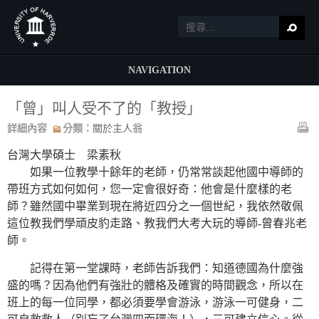
NAVIGATION
「曾」叫人受不了的「教授」
詳細內容
分類：
關於主人翁
台灣大學碩士 梁素秋
如果一位教學十餘年的老師，仍常常談起他國中導師的
帶班方式如何如何，您一定會很好奇：他會是什麼樣的老
師？雖然國中畢業到現在將近四分之一個世紀，我依然敬佩
這位教我們學頑皮豹走路、教我們大考大玩的導師-曾春兆老
師。
記得在第一堂課時，老師告訴我們：知道德國為什麼強
盛的嗎？因為他們有強壯的體格及確實的時間觀念，所以在
班上的每一位同學，都必須要學會游泳，游泳一可健身，二